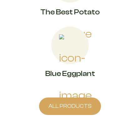
The Best Potato
Blue Eggplant
ALL PRODUCTS