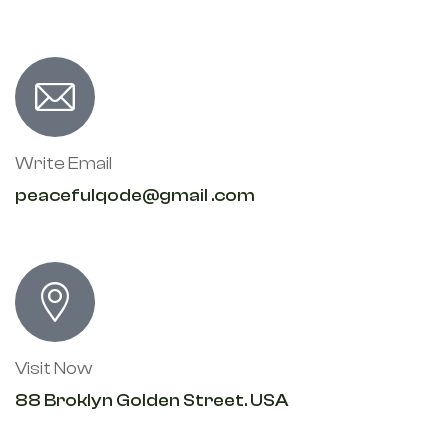
Write Email
peacefulqode@gmail .com
Visit Now
88 Broklyn Golden Street. USA