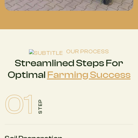
OUR PROCESS
Streamlined Steps For
Optimal
Farming Success
01
STEP