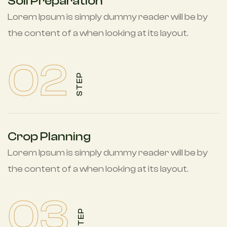
Soil Preparation
Lorem Ipsum is simply dummy reader will be by
the content of a when looking at its layout.
02
STEP
Crop Planning
Lorem Ipsum is simply dummy reader will be by
the content of a when looking at its layout.
03
STEP