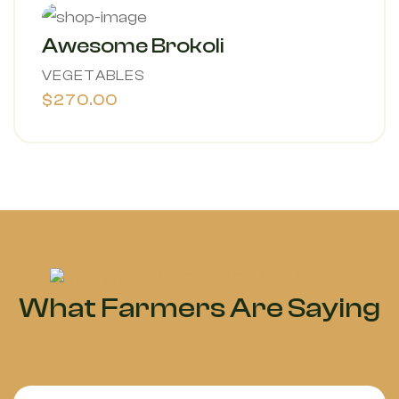
Awesome Brokoli
VEGETABLES
$270.00
CLIENT TESTIMONIALS
What Farmers Are Saying
About Agrite