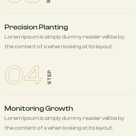
Precision Planting
Lorem Ipsum is simply dummy reader will be by
the content of a when looking at its layout.
04
STEP
Monitoring Growth
Lorem Ipsum is simply dummy reader will be by
the content of a when looking at its layout.