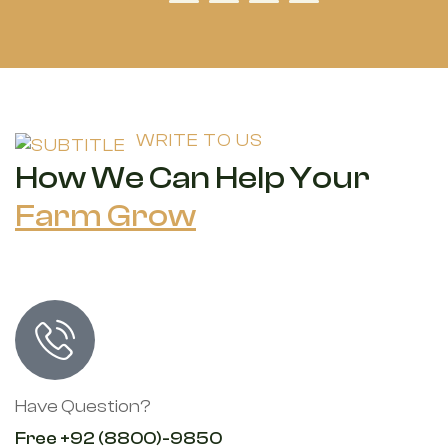
WRITE TO US
How We Can Help Your
Farm Grow
Have Question?
Free +92 (8800)-9850