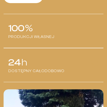
100
%
PRODUKCJI WŁASNEJ
24
h
DOSTĘPNY CAŁODOBOWO