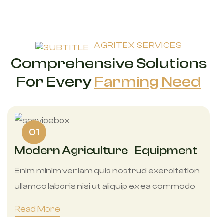
AGRITEX SERVICES
Comprehensive Solutions
For Every
Farming Need
01
Modern Agriculture Equipment
Enim minim veniam quis nostrud exercitation
ullamco laboris nisi ut aliquip ex ea commodo
Read More