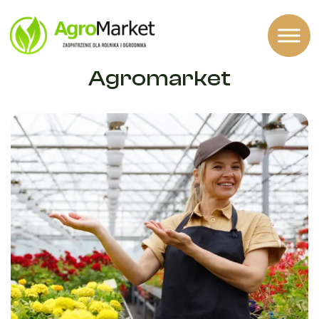
WSZYSTKO DLA ROLNICTWA
Agromarket