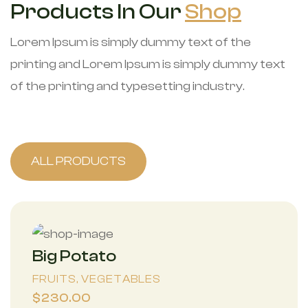
Products In Our
Shop
Lorem Ipsum is simply dummy text of the
printing and Lorem Ipsum is simply dummy text
of the printing and typesetting industry.
ALL PRODUCTS
Big Potato
FRUITS, VEGETABLES
$230.00