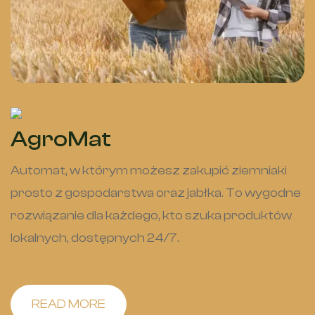
WARZYWA DOSTĘPNE 24/7
AgroMat
Całodobowy
Automat, w którym możesz zakupić ziemniaki
prosto z gospodarstwa oraz jabłka. To wygodne
rozwiązanie dla każdego, kto szuka produktów
lokalnych, dostępnych 24/7.
READ MORE