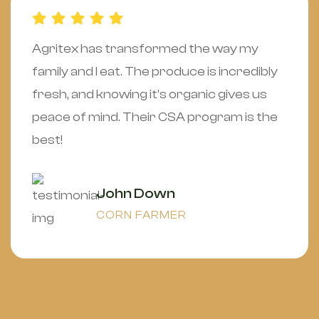
Agritex has transformed the way my
family and I eat. The produce is incredibly
fresh, and knowing it’s organic gives us
peace of mind. Their CSA program is the
best!
John Down
CORN FARMER